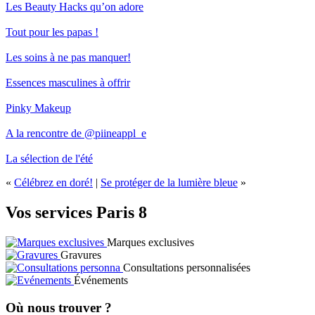
Les Beauty Hacks qu’on adore
Tout pour les papas !
Les soins à ne pas manquer!
Essences masculines à offrir
Pinky Makeup
A la rencontre de @piineappl_e
La sélection de l'été
«
Célébrez en doré!
|
Se protéger de la lumière bleue
»
Vos services Paris 8
Marques exclusives
Gravures
Consultations personnalisées
Événements
Où nous trouver ?