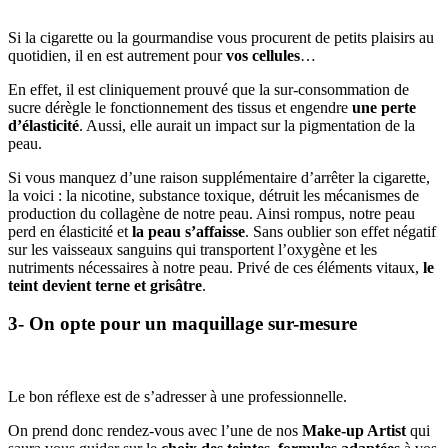
Si la cigarette ou la gourmandise vous procurent de petits plaisirs au
quotidien, il en est autrement pour
vos cellules
…
En effet, il est cliniquement prouvé que la sur-consommation de
sucre dérègle le fonctionnement des tissus et engendre
une perte
d’élasticité
. Aussi, elle aurait un impact sur la pigmentation de la
peau.
Si vous manquez d’une raison supplémentaire d’arrêter la cigarette,
la voici : la nicotine, substance toxique, détruit les mécanismes de
production du collagène de notre peau. Ainsi rompus, notre peau
perd en élasticité et
la peau s’affaisse
. Sans oublier son effet négatif
sur les vaisseaux sanguins qui transportent l’oxygène et les
nutriments nécessaires à notre peau. Privé de ces éléments vitaux,
le
teint devient terne et grisâtre
.
3- On opte pour un maquillage sur-mesure
Le bon réflexe est de s’adresser à une professionnelle.
On prend donc rendez-vous avec l’une de nos
Make-up Artist
qui