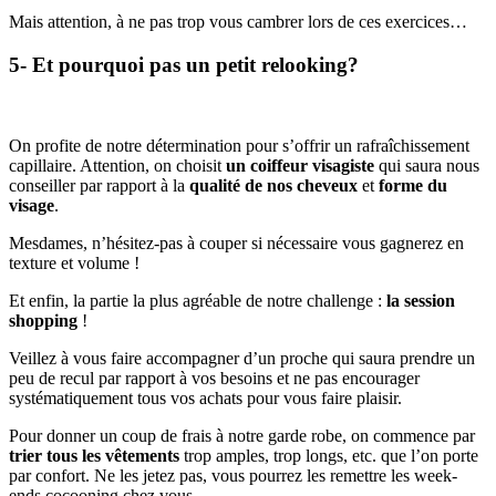
Mais attention, à ne pas trop vous cambrer lors de ces exercices…
5- Et pourquoi pas un petit relooking?
On profite de notre détermination pour s’offrir un rafraîchissement
capillaire. Attention, on choisit
un coiffeur visagiste
qui saura nous
conseiller par rapport à la
qualité de nos cheveux
et
forme du
visage
.
Mesdames, n’hésitez-pas à couper si nécessaire vous gagnerez en
texture et volume !
Et enfin, la partie la plus agréable de notre challenge :
la session
shopping
!
Veillez à vous faire accompagner d’un proche qui saura prendre un
peu de recul par rapport à vos besoins et ne pas encourager
systématiquement tous vos achats pour vous faire plaisir.
Pour donner un coup de frais à notre garde robe, on commence par
trier tous les vêtements
trop amples, trop longs, etc. que l’on porte
par confort. Ne les jetez pas, vous pourrez les remettre les week-
ends cocooning chez vous.