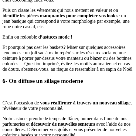
Puis on classe les vêtements qui nous mettent en valeur et on
identifie les pièces manquantes pour compléter vos looks
: un
jean basique qui correspond à votre morphologie par exemple, une
robe noire casual, etc.
Enfin on redouble
d’astuces mode
!
Et pourquoi pas oser les baskets? Miser sur quelques accessoires
tendances : un joli sac à main repéré sur les réseaux sociaux, une
ceinture à porter par-dessus votre manteau ou blazer ou des bottines
colorées… Question imprimé, évitez les motifs animaliers et en cas
de doute, abstenez-vous, au risque de ressembler à un sapin de Noël.
6- On diffuse un sillage moderne
C’est l’occasion de
vous réaffirmer à travers un nouveau sillage
,
révélateur de votre personnalité.
Notre astuce: prendre le temps de flâner, humer dans l’une de nos
parfumeries et
découvrir de nouvelles senteurs
avec l’aide de nos
conseillères. Déterminer vos goûts et vous présenter de nouvelles
créations basées sur votre personnalité.