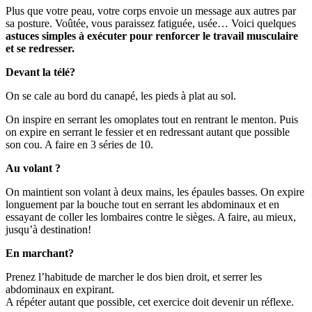
Plus que votre peau, votre corps envoie un message aux autres par
sa posture. Voûtée, vous paraissez fatiguée, usée… Voici quelques
astuces simples à exécuter pour renforcer le travail musculaire
et se redresser.
Devant la télé?
On se cale au bord du canapé, les pieds à plat au sol.
On inspire en serrant les omoplates tout en rentrant le menton. Puis
on expire en serrant le fessier et en redressant autant que possible
son cou. A faire en 3 séries de 10.
Au volant ?
On maintient son volant à deux mains, les épaules basses. On expire
longuement par la bouche tout en serrant les abdominaux et en
essayant de coller les lombaires contre le sièges. A faire, au mieux,
jusqu’à destination!
En marchant?
Prenez l’habitude de marcher le dos bien droit, et serrer les
abdominaux en expirant.
A répéter autant que possible, cet exercice doit devenir un réflexe.