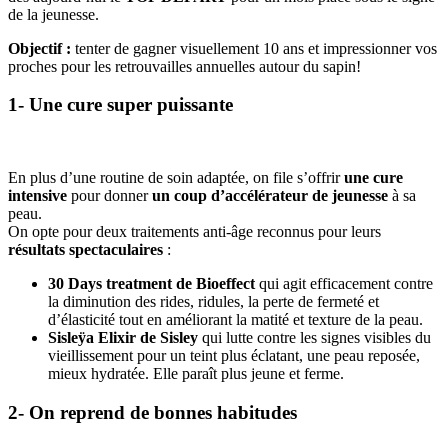
de la jeunesse.
Objectif :
tenter de gagner visuellement 10 ans et impressionner vos
proches pour les retrouvailles annuelles autour du sapin!
1- Une cure super puissante
En plus d’une routine de soin adaptée, on file s’offrir
une cure
intensive
pour donner
un coup d’accélérateur de jeunesse
à sa
peau.
On opte pour deux traitements anti-âge reconnus pour leurs
résultats spectaculaires
:
30 Days treatment de Bioeffect
qui agit efficacement contre
la diminution des rides, ridules, la perte de fermeté et
d’élasticité tout en améliorant la matité et texture de la peau.
Sisleÿa Elixir de Sisley
qui lutte contre les signes visibles du
vieillissement pour un teint plus éclatant, une peau reposée,
mieux hydratée. Elle paraît plus jeune et ferme.
2- On reprend de bonnes habitudes