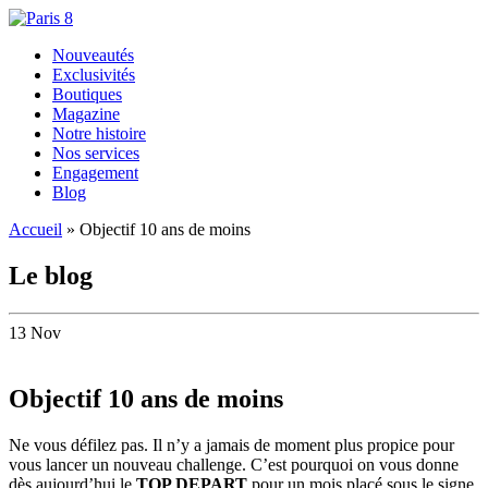
Nouveautés
Exclusivités
Boutiques
Magazine
Notre histoire
Nos services
Engagement
Blog
Accueil
»
Objectif 10 ans de moins
Le blog
13 Nov
Objectif 10 ans de moins
Ne vous défilez pas. Il n’y a jamais de moment plus propice pour
vous lancer un nouveau challenge. C’est pourquoi on vous donne
dès aujourd’hui le
TOP DEPART
pour un mois placé sous le signe