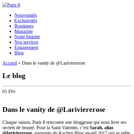
Nouveautés
Exclusivités
Boutiques
Magazine
Notre histoire
Nos services
Engagement
Blog
Accueil
»
Dans le vanity de @Lariviererose
Le blog
01 Fév
Dans le vanity de @Lariviererose
Chaque saison, Paris 8 rencontre une bloggeuse qui nous livre ses
secrets de beauté. Pour la Saint Valentin, c’est
Sarah, alias
@lariviererose,
gagnante du Kachen Blog award 2017 qui se prête