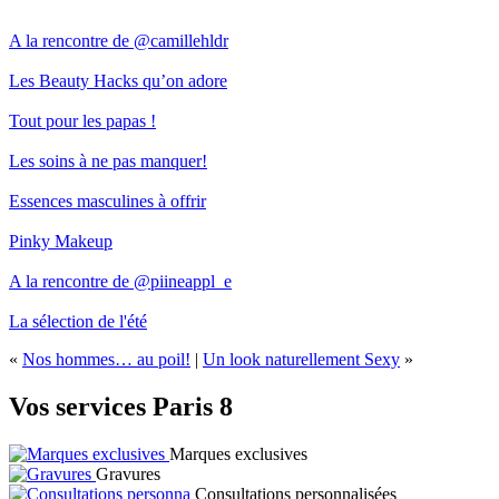
A la rencontre de @camillehldr
Les Beauty Hacks qu’on adore
Tout pour les papas !
Les soins à ne pas manquer!
Essences masculines à offrir
Pinky Makeup
A la rencontre de @piineappl_e
La sélection de l'été
«
Nos hommes… au poil!
|
Un look naturellement Sexy
»
Vos services Paris 8
Marques exclusives
Gravures
Consultations personnalisées