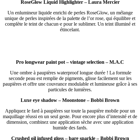
RoseGlow Liquid Highlighter – Laura Mercier
Un enlumineur liquide enrichi de perles RoseGlow, un mélange
unique de perles inspirées de la palette de l’or rose, qui équilibre et
complète le teint de chacun·e pour le sublimer. Un teint illuminé et
étincelant.
Pro longwear paint pot – vintage selection – M.A.C
Une ombre à paupières waterproof longue durée ! La formule
seconde peau est remplie de pigments, glisse facilement sur les
paupières et offre une couvrance modulable et lumineuse grâce à ses
particules de lumières.
Luxe eye shadow – Moonstone – Bobbi Brown
Appliquez le fard à paupières sur toute la paupière mobile pour un
maquillage réussi en un seul geste. Pour encore plus d’intensité et de
dimension, combinez une application sèche avec une application
humide des fards.
Crushed oil infused gloss – bare sparkle – Bobbi Brown