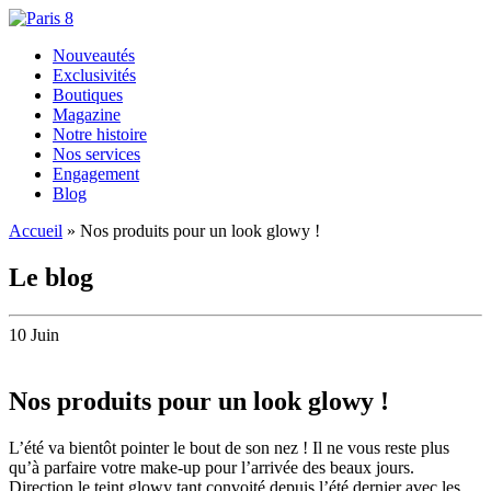
Nouveautés
Exclusivités
Boutiques
Magazine
Notre histoire
Nos services
Engagement
Blog
Accueil
»
Nos produits pour un look glowy !
Le blog
10 Juin
Nos produits pour un look glowy !
L’été va bientôt pointer le bout de son nez ! Il ne vous reste plus
qu’à parfaire votre make-up pour l’arrivée des beaux jours.
Direction le teint glowy tant convoité depuis l’été dernier avec les