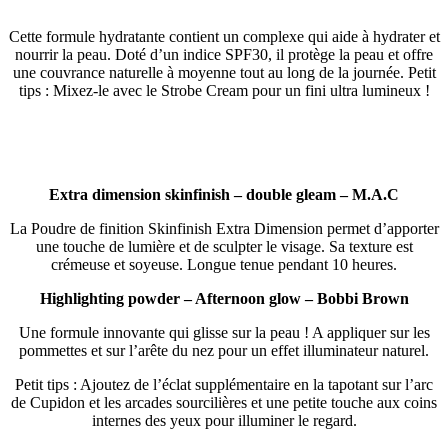
Cette formule hydratante contient un complexe qui aide à hydrater et
nourrir la peau. Doté d’un indice SPF30, il protège la peau et offre
une couvrance naturelle à moyenne tout au long de la journée. Petit
tips : Mixez-le avec le Strobe Cream pour un fini ultra lumineux !
Extra dimension skinfinish – double gleam – M.A.C
La Poudre de finition Skinfinish Extra Dimension permet d’apporter
une touche de lumière et de sculpter le visage. Sa texture est
crémeuse et soyeuse. Longue tenue pendant 10 heures.
Highlighting powder – Afternoon glow – Bobbi Brown
Une formule innovante qui glisse sur la peau ! A appliquer sur les
pommettes et sur l’arête du nez pour un effet illuminateur naturel.
Petit tips : Ajoutez de l’éclat supplémentaire en la tapotant sur l’arc
de Cupidon et les arcades sourcilières et une petite touche aux coins
internes des yeux pour illuminer le regard.