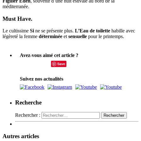
Figuier Eden
, souvenir d’une nuit estivale au bord de la
méditerranée.
Must Have.
Le cultissime
Si
ne se présente plus.
L’Eau de toilette
habille avec
légèreté la femme
déterminée
et
sensuelle
pour le printemps.
Avez-vous aimé cet article ?
Save
Suivez nos actualités
Recherche
Rechercher :
Autres articles