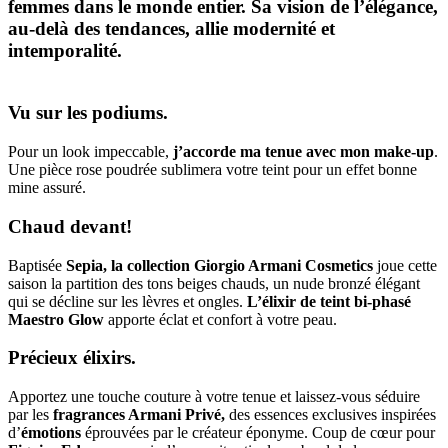
femmes dans le monde entier. Sa
vision de l’élégance
,
au-delà des tendances, allie
modernité et
intemporalité
.
Vu sur les podiums.
Pour un look impeccable,
j’accorde ma tenue avec mon make-up
.
Une pièce rose poudrée sublimera votre teint pour un effet bonne
mine assuré.
Chaud devant!
Baptisée
Sepia, la collection Giorgio Armani Cosmetics
joue cette
saison la partition des tons beiges chauds, un nude bronzé élégant
qui se décline sur les lèvres et ongles.
L’élixir de teint bi-phasé
Maestro Glow
apporte éclat et confort à votre peau.
Précieux élixirs.
Apportez une touche couture à votre tenue et laissez-vous séduire
par les
fragrances Armani Privé
,
des essences exclusives inspirées
d’
émotions
éprouvées par le créateur éponyme. Coup de cœur pour