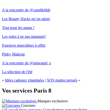
A la rencontre de @camillehldr
Les Beauty Hacks qu’on adore
Tout pour les papas !
Les soins à ne pas manquer!
Essences masculines à offrir
Pinky Makeup
A la rencontre de @piineappl_e
La sélection de l'été
«
Idées cadeaux vitaminées
|
SOS matins pressés
»
Vos services Paris 8
Marques exclusives
Gravures
Consultations personnalisées