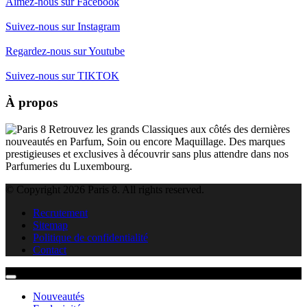
Aimez-nous sur Facebook
Suivez-nous sur Instagram
Regardez-nous sur Youtube
Suivez-nous sur TIKTOK
À propos
Retrouvez les grands Classiques aux côtés des dernières
nouveautés en Parfum, Soin ou encore Maquillage. Des marques
prestigieuses et exclusives à découvrir sans plus attendre dans nos
Parfumeries du Luxembourg.
© Copyright 2026 Paris 8. All rights reserved.
Recrutement
Sitemap
Politique de confidentialité
Contact
Nouveautés