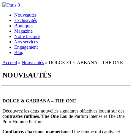
Nouveautés
Exclusivités
Boutiques
Magazine
Notre histoire
Nos services
Engagement
Blog
Accueil
»
Nouveautés
»
DOLCE ET GABBANA – THE ONE
NOUVEAUTÉS
DOLCE & GABBANA – THE ONE
Découvrez les deux nouvelles signatures olfactives jouant sur des
contrastes raffinés
.
The One
Eau de Parfum Intense et The One
Pour Homme Parfum.
Confiance, charisme, magnétisme.
Une femme qui captive et