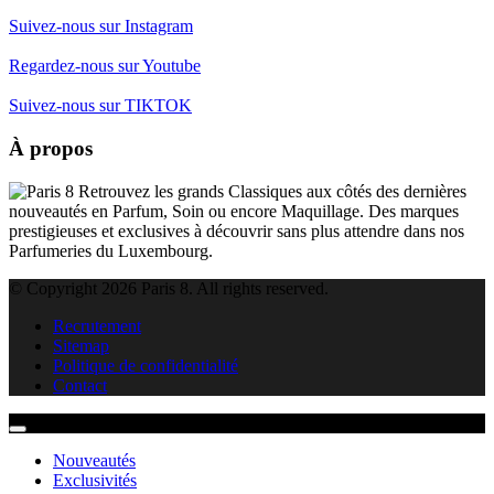
Suivez-nous sur Instagram
Regardez-nous sur Youtube
Suivez-nous sur TIKTOK
À propos
Retrouvez les grands Classiques aux côtés des dernières
nouveautés en Parfum, Soin ou encore Maquillage. Des marques
prestigieuses et exclusives à découvrir sans plus attendre dans nos
Parfumeries du Luxembourg.
© Copyright 2026 Paris 8. All rights reserved.
Recrutement
Sitemap
Politique de confidentialité
Contact
Nouveautés
Exclusivités