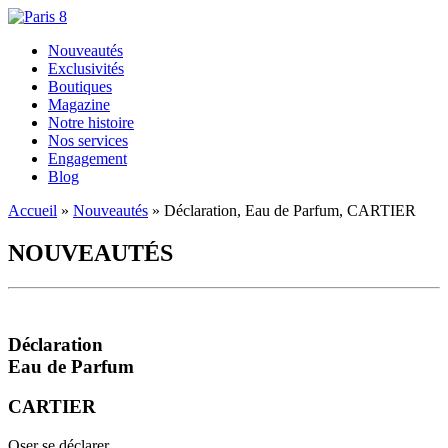
Nouveautés
Exclusivités
Boutiques
Magazine
Notre histoire
Nos services
Engagement
Blog
Accueil
»
Nouveautés
»
Déclaration, Eau de Parfum, CARTIER
NOUVEAUTÉS
Déclaration
Eau de Parfum
CARTIER
Oser se déclarer.