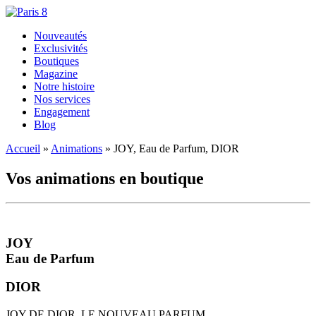
Nouveautés
Exclusivités
Boutiques
Magazine
Notre histoire
Nos services
Engagement
Blog
Accueil
»
Animations
»
JOY, Eau de Parfum, DIOR
Vos animations en boutique
JOY
Eau de Parfum
DIOR
JOY DE DIOR, LE NOUVEAU PARFUM