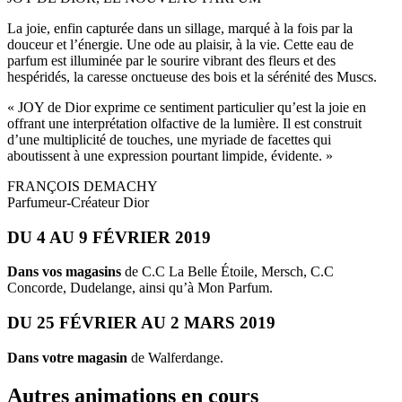
La joie, enfin capturée dans un sillage, marqué à la fois par la
douceur et l’énergie. Une ode au plaisir, à la vie. Cette eau de
parfum est illuminée par le sourire vibrant des fleurs et des
hespéridés, la caresse onctueuse des bois et la sérénité des Muscs.
« JOY de Dior exprime ce sentiment particulier qu’est la joie en
offrant une interprétation olfactive de la lumière. Il est construit
d’une multiplicité de touches, une myriade de facettes qui
aboutissent à une expression pourtant limpide, évidente. »
FRANÇOIS DEMACHY
Parfumeur-Créateur Dior
DU 4 AU 9 FÉVRIER 2019
Dans vos magasins
de C.C La Belle Étoile, Mersch, C.C
Concorde, Dudelange, ainsi qu’à Mon Parfum.
DU 25 FÉVRIER AU 2 MARS 2019
Dans votre magasin
de Walferdange.
Autres animations en cours